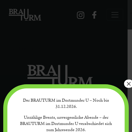
´
No Events are found.
×
Der BRAUTURM im Dortmunder U – Noch bis
Kontakt
Datenschutz
Impressum
31.12.2026.
Unzählige Events, unvergessliche Abende – der
BRAUTURM im Dortmunder U verabschiedet sich
zum Jahresende 2026.