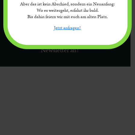
Kontakt
Datenschutz
Impressum
Aber das ist kein Abschied, sondern ein Neuanfang:
Wo es weitergeht, erfahrt ihr bald.
Bis dahin feiern wir mit euch am alten Platz.
Jetzt anfragen!
Melde Dich für unseren
Newsletter an!